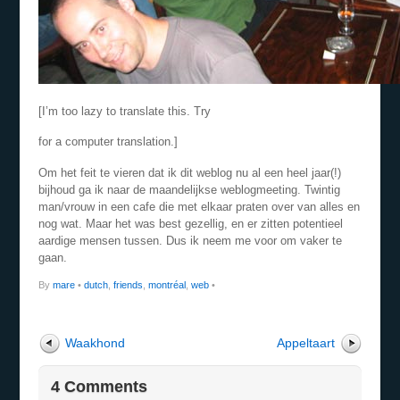
[I’m too lazy to translate this. Try
for a computer translation.]
Om het feit te vieren dat ik dit weblog nu al een heel jaar(!)
bijhoud ga ik naar de maandelijkse weblogmeeting. Twintig
man/vrouw in een cafe die met elkaar praten over van alles en
nog wat. Maar het was best gezellig, en er zitten potentieel
aardige mensen tussen. Dus ik neem me voor om vaker te
gaan.
By
mare
•
dutch
,
friends
,
montréal
,
web
•
Waakhond
Appeltaart
4 Comments