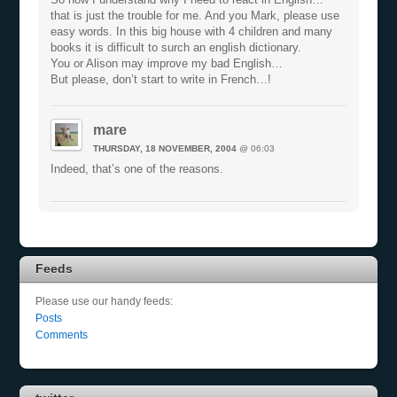
that is just the trouble for me. And you Mark, please use
easy words. In this big house with 4 children and many
books it is difficult to surch an english dictionary.
You or Alison may improve my bad English…
But please, don’t start to write in French…!
mare
THURSDAY, 18 NOVEMBER, 2004
@ 06:03
Indeed, that’s one of the reasons.
Feeds
Please use our handy feeds:
Posts
Comments