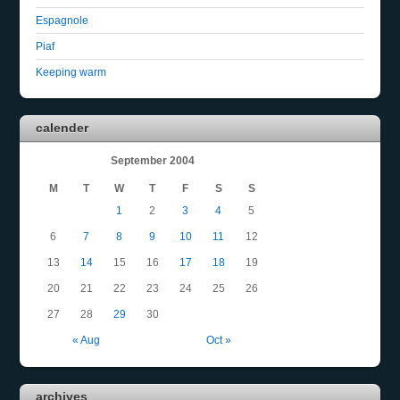
Espagnole
Piaf
Keeping warm
calender
September 2004
M
T
W
T
F
S
S
1
2
3
4
5
6
7
8
9
10
11
12
13
14
15
16
17
18
19
20
21
22
23
24
25
26
27
28
29
30
« Aug
Oct »
archives