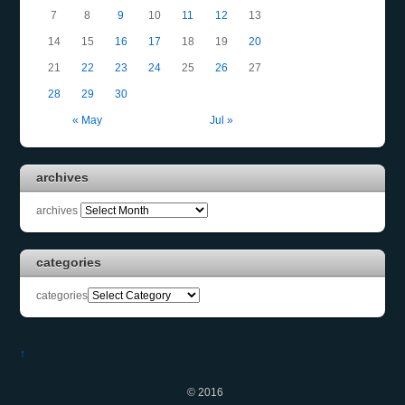
7
8
9
10
11
12
13
14
15
16
17
18
19
20
21
22
23
24
25
26
27
28
29
30
« May
Jul »
archives
archives
categories
categories
↑
©
2016