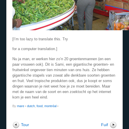
[I’m too lazy to translate this. Try
for a computer translation.]
Nu ja man, er werken hier zo’n 20 groentenmannen (en een
paar vrouwen ook). Dit is Sami, een gigantische groenten- en
fruitwinkel ongeveer tien minuten van ons huis. Ze hebben
gigantische stapels van zowat alle denkbare soorten groenten
en fruit. Veel tropische produkten ook, dus je koopt er soms
dingen waarvan je niet weet hoe je ze moet bereiden. Maar
met de naam van de soort en een zoektocht op het internet
kom je een heel eind.
By
mare
•
dutch
,
food
,
montréal
•
Tour
Fuif