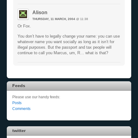
Alison
THURSDAY, 11 MARCH, 2004
@ 11:38
Or Fox.
You don’t have to legally change your name: you can use
whatever name you want socially as long as it isn’t for
illegal purposes. But the passport and tax people will
continue to call you Marcus, um, R… what is that?
Feeds
Please use our handy feeds:
Posts
Comments
twitter