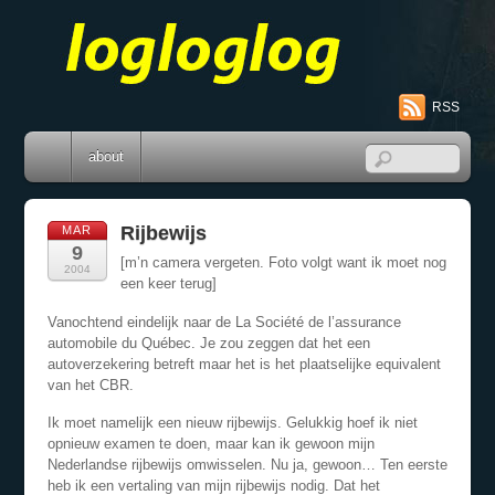
RSS
about
Rijbewijs
MAR
9
[m’n camera vergeten. Foto volgt want ik moet nog
2004
een keer terug]
Vanochtend eindelijk naar de La Société de l’assurance
automobile du Québec. Je zou zeggen dat het een
autoverzekering betreft maar het is het plaatselijke equivalent
van het CBR.
Ik moet namelijk een nieuw rijbewijs. Gelukkig hoef ik niet
opnieuw examen te doen, maar kan ik gewoon mijn
Nederlandse rijbewijs omwisselen. Nu ja, gewoon… Ten eerste
heb ik een vertaling van mijn rijbewijs nodig. Dat het