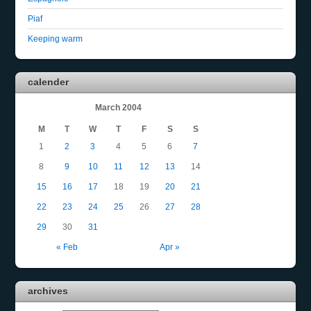
Piaf
Keeping warm
calender
March 2004
M
T
W
T
F
S
S
1
2
3
4
5
6
7
8
9
10
11
12
13
14
15
16
17
18
19
20
21
22
23
24
25
26
27
28
29
30
31
« Feb
Apr »
archives