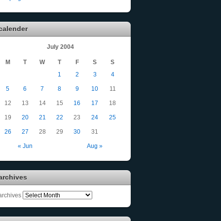
calender
July 2004
M
T
W
T
F
S
S
1
2
3
4
5
6
7
8
9
10
11
12
13
14
15
16
17
18
19
20
21
22
23
24
25
26
27
28
29
30
31
« Jun
Aug »
archives
archives