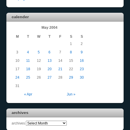
calender
May 2004
M
T
W
T
F
S
S
1
2
3
4
5
6
7
8
9
10
11
12
13
14
15
16
17
18
19
20
21
22
23
24
25
26
27
28
29
30
31
« Apr
Jun »
archives
archives