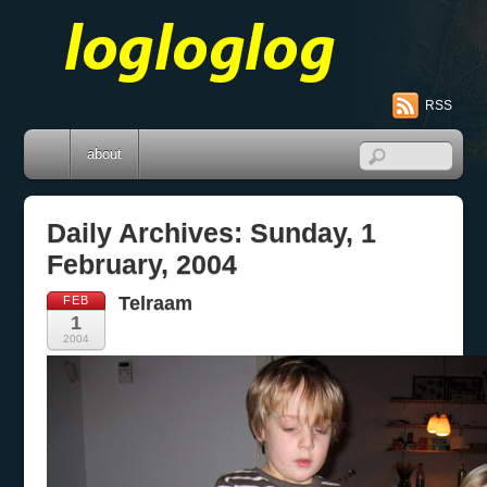
RSS
about
Daily Archives:
Sunday, 1
February, 2004
Telraam
FEB
1
2004