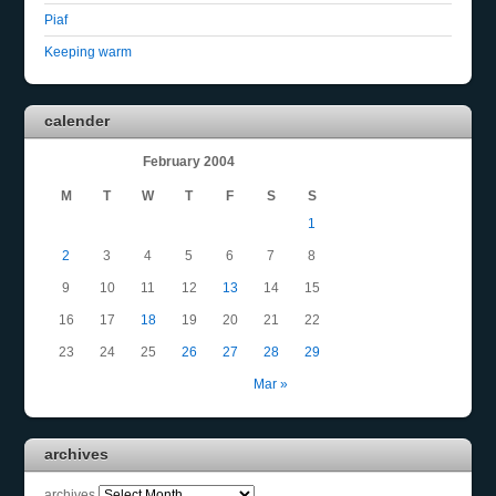
Piaf
Keeping warm
calender
February 2004
M
T
W
T
F
S
S
1
2
3
4
5
6
7
8
9
10
11
12
13
14
15
16
17
18
19
20
21
22
23
24
25
26
27
28
29
Mar »
archives
archives